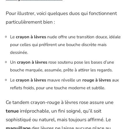
Pour illustrer, voici quelques duos qui fonctionnent
particulièrement bien :
Le
crayon à lèvres
nude offre une transition douce, idéale
pour celles qui préfèrent une bouche discrète mais
dessinée.
Un
crayon à lèvres
rose soutenu pose les bases d’une
bouche marquée, assumée, prête à attirer les regards.
Le
crayon à lèvres
mauve réveille un
rouge à lèvres
aux
reflets froids, pour une touche moderne et subtile.
Ce tandem crayon-rouge à lèvres rose assure une
tenue
irréprochable, un fini soigné, qu’il soit
sophistiqué ou naturel, mais toujours affirmé. Le
maquillage
des lèvres ne laisse aucune place au