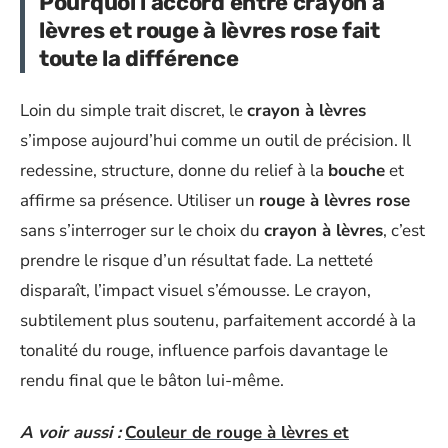
Pourquoi l’accord entre crayon à
lèvres et rouge à lèvres rose fait
toute la différence
Loin du simple trait discret, le
crayon à lèvres
s’impose aujourd’hui comme un outil de précision. Il
redessine, structure, donne du relief à la
bouche
et
affirme sa présence. Utiliser un
rouge à lèvres rose
sans s’interroger sur le choix du
crayon à lèvres
, c’est
prendre le risque d’un résultat fade. La netteté
disparaît, l’impact visuel s’émousse. Le crayon,
subtilement plus soutenu, parfaitement accordé à la
tonalité du rouge, influence parfois davantage le
rendu final que le bâton lui-même.
A voir aussi :
Couleur de rouge à lèvres et