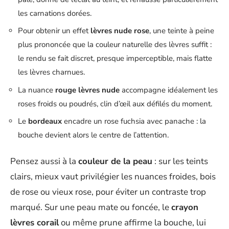
les carnations dorées.
Pour obtenir un effet
lèvres nude rose
, une teinte à peine
plus prononcée que la couleur naturelle des lèvres suffit :
le rendu se fait discret, presque imperceptible, mais flatte
les lèvres charnues.
La nuance
rouge lèvres nude
accompagne idéalement les
roses froids ou poudrés, clin d’œil aux défilés du moment.
Le
bordeaux
encadre un rose fuchsia avec panache : la
bouche devient alors le centre de l’attention.
Pensez aussi à la
couleur de la peau
: sur les teints
clairs, mieux vaut privilégier les nuances froides, bois
de rose ou vieux rose, pour éviter un contraste trop
marqué. Sur une peau mate ou foncée, le
crayon
lèvres corail
ou même prune affirme la bouche, lui