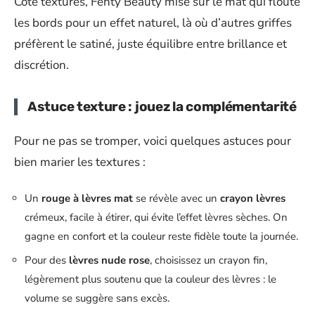
Côté textures, Fenty Beauty mise sur le mat qui floute
les bords pour un effet naturel, là où d’autres griffes
préfèrent le satiné, juste équilibre entre brillance et
discrétion.
Astuce texture : jouez la complémentarité
Pour ne pas se tromper, voici quelques astuces pour
bien marier les textures :
Un
rouge à lèvres mat
se révèle avec un
crayon lèvres
crémeux, facile à étirer, qui évite l’effet lèvres sèches. On
gagne en confort et la couleur reste fidèle toute la journée.
Pour des
lèvres nude rose
, choisissez un crayon fin,
légèrement plus soutenu que la couleur des lèvres : le
volume se suggère sans excès.