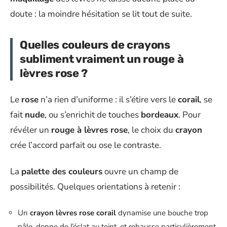
doute : la moindre hésitation se lit tout de suite.
Quelles couleurs de crayons
subliment vraiment un rouge à
lèvres rose ?
Le
rose
n’a rien d’uniforme : il s’étire vers le
corail
, se
fait
nude
, ou s’enrichit de touches
bordeaux
. Pour
révéler un
rouge à lèvres rose
, le choix du
crayon
crée l’accord parfait ou ose le contraste.
La
palette des couleurs
ouvre un champ de
possibilités. Quelques orientations à retenir :
Un
crayon lèvres rose corail
dynamise une bouche trop
pâle, donne de l’éclat au teint, et rehausse particulièrement