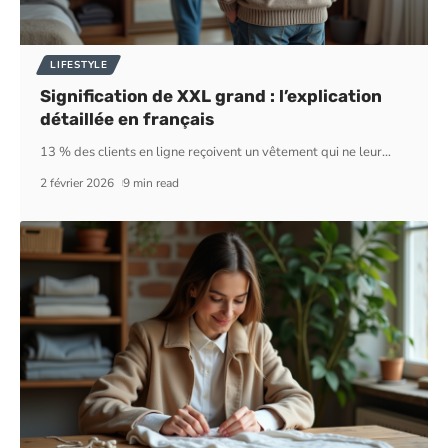
LIFESTYLE
Signification de XXL grand : l’explication
détaillée en français
13 % des clients en ligne reçoivent un vêtement qui ne leur
…
2 février 2026
9 min read