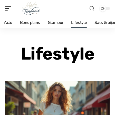
Actu
Bons plans
Glamour
Lifestyle
Sacs & bijo
Lifestyle