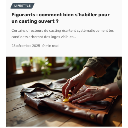
LIFESTYLE
Figurants : comment bien s’habiller pour
un casting ouvert ?
Certains directeurs de casting écartent systématiquement les
candidats arborant des logos visibles
…
28 décembre 2025
9 min read