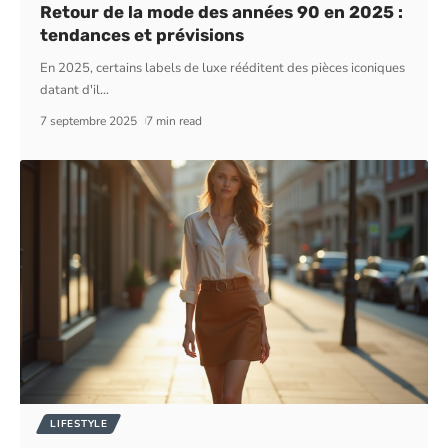
Retour de la mode des années 90 en 2025 :
tendances et prévisions
En 2025, certains labels de luxe rééditent des pièces iconiques
datant d'il
…
7 septembre 2025
7 min read
LIFESTYLE