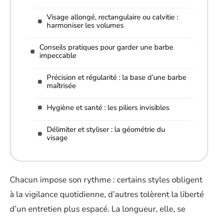
Visage allongé, rectangulaire ou calvitie :
harmoniser les volumes
Conseils pratiques pour garder une barbe
impeccable
Précision et régularité : la base d’une barbe
maîtrisée
Hygiène et santé : les piliers invisibles
Délimiter et styliser : la géométrie du
visage
Chacun impose son rythme : certains styles obligent
à la vigilance quotidienne, d’autres tolèrent la liberté
d’un entretien plus espacé. La longueur, elle, se