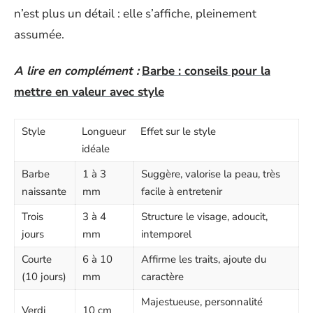
n’est plus un détail : elle s’affiche, pleinement
assumée.
A lire en complément :
Barbe : conseils pour la
mettre en valeur avec style
Style
Longueur
Effet sur le style
idéale
Barbe
1 à 3
Suggère, valorise la peau, très
naissante
mm
facile à entretenir
Trois
3 à 4
Structure le visage, adoucit,
jours
mm
intemporel
Courte
6 à 10
Affirme les traits, ajoute du
(10 jours)
mm
caractère
Majestueuse, personnalité
Verdi
10 cm