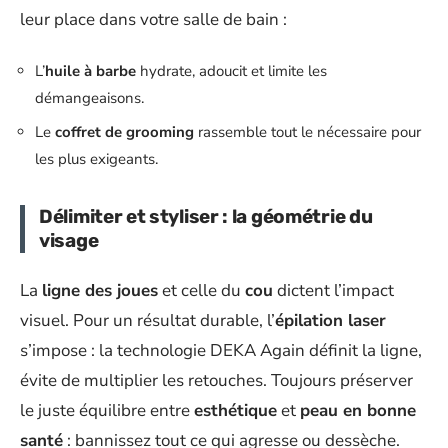
leur place dans votre salle de bain :
L’
huile à barbe
hydrate, adoucit et limite les
démangeaisons.
Le
coffret de grooming
rassemble tout le nécessaire pour
les plus exigeants.
Délimiter et styliser : la géométrie du
visage
La
ligne des joues
et celle du
cou
dictent l’impact
visuel. Pour un résultat durable, l’
épilation laser
s’impose : la technologie DEKA Again définit la ligne,
évite de multiplier les retouches. Toujours préserver
le juste équilibre entre
esthétique
et
peau en bonne
santé
: bannissez tout ce qui agresse ou dessèche.