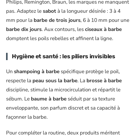
Philips, Remington, Braun, les marques ne manquent
pas. Adaptez le
sabot
à la longueur désirée : 3 à 4
mm pour la
barbe de trois jours
, 6 à 10 mm pour une
barbe dix jours
. Aux contours, les
ciseaux à barbe
domptent les poils rebelles et affinent la ligne.
Hygiène et santé : les piliers invisibles
Un
shampoing à barbe
spécifique protège le poil,
respecte la
peau sous la barbe
. La
brosse à barbe
discipline, stimule la microcirculation et répartit le
sébum. Le
baume à barbe
séduit par sa texture
enveloppante, son parfum discret et sa capacité à
façonner la barbe.
Pour compléter la routine, deux produits méritent