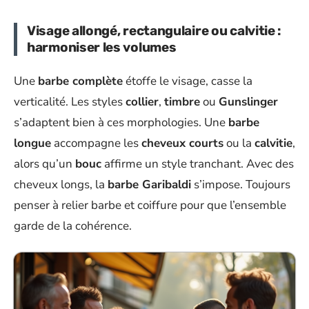
Visage allongé, rectangulaire ou calvitie :
harmoniser les volumes
Une
barbe complète
étoffe le visage, casse la
verticalité. Les styles
collier
,
timbre
ou
Gunslinger
s’adaptent bien à ces morphologies. Une
barbe
longue
accompagne les
cheveux courts
ou la
calvitie
,
alors qu’un
bouc
affirme un style tranchant. Avec des
cheveux longs, la
barbe Garibaldi
s’impose. Toujours
penser à relier barbe et coiffure pour que l’ensemble
garde de la cohérence.