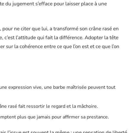
te du jugement s’efface pour laisser place à une
pour ne citer que lui, a transformé son crâne rasé en
 c’est l’attitude qui fait la différence. Adopter la tête
r sur la cohérence entre ce que l’on est et ce que l’on
 une expression vive, une barbe maîtrisée peuvent tout
ne rasé fait ressortir le regard et la mâchoire.
comptent plus que jamais pour affirmer sa prestance.
ais l’issue est souvent la même : une sensation de liberté