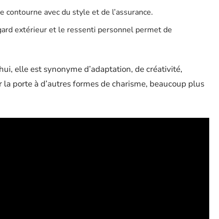
se contourne avec du style et de l’assurance.
egard extérieur et le ressenti personnel permet de
’hui, elle est synonyme d’adaptation, de créativité,
rir la porte à d’autres formes de charisme, beaucoup plus