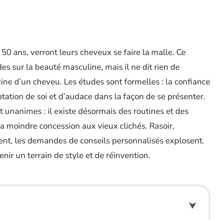
50 ans, verront leurs cheveux se faire la malle. Ce
udes sur la beauté masculine, mais il ne dit rien de
acine d’un cheveu. Les études sont formelles : la confiance
ptation de soi et d’audace dans la façon de se présenter.
t unanimes : il existe désormais des routines et des
la moindre concession aux vieux clichés. Rasoir,
ent, les demandes de conseils personnalisés explosent.
enir un terrain de style et de réinvention.