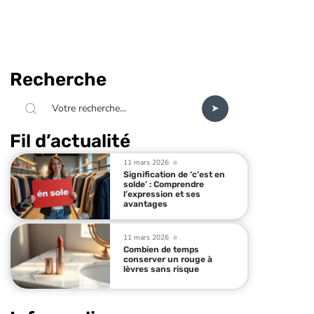
Recherche
Fil d’actualité
11 mars 2026
Signification de ‘c’est en
solde’ : Comprendre
l’expression et ses
avantages
11 mars 2026
Combien de temps
conserver un rouge à
lèvres sans risque