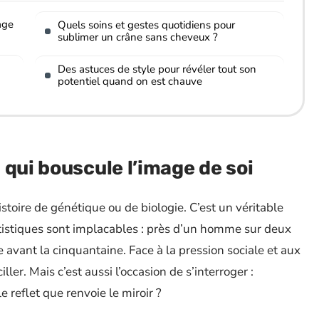
age
Quels soins et gestes quotidiens pour
sublimer un crâne sans cheveux ?
Des astuces de style pour révéler tout son
potentiel quand on est chauve
 qui bouscule l’image de soi
toire de génétique ou de biologie. C’est un véritable
atistiques sont implacables : près d’un homme sur deux
le avant la cinquantaine. Face à la pression sociale et aux
ller. Mais c’est aussi l’occasion de s’interroger :
 reflet que renvoie le miroir ?