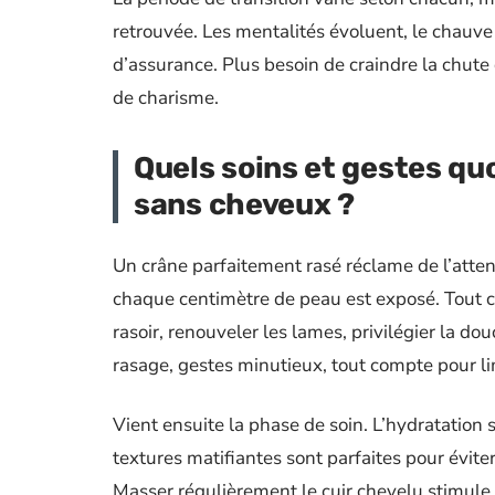
retrouvée. Les mentalités évoluent, le chauv
d’assurance. Plus besoin de craindre la chute
de charisme.
Quels soins et gestes qu
sans cheveux ?
Un crâne parfaitement rasé réclame de l’atten
chaque centimètre de peau est exposé. Tout c
rasoir, renouveler les lames, privilégier la 
rasage, gestes minutieux, tout compte pour limi
Vient ensuite la phase de soin. L’hydratation
textures matifiantes sont parfaites pour éviter
Masser régulièrement le cuir chevelu stimule la