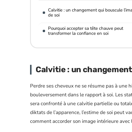
Calvitie : un changement qui bouscule l’im
de soi
Pourquoi accepter sa tête chauve peut
transformer la confiance en soi
Calvitie : un changement
Perdre ses cheveux ne se résume pas à une his
bouleversement dans le rapport à soi. Les st
sera confronté à une calvitie partielle ou tota
diktats de l’apparence, l’estime de soi peut vaci
comment accorder son image intérieure avec le