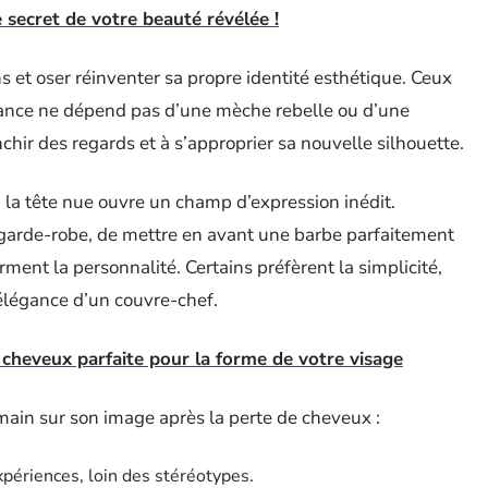
 secret de votre beauté révélée !
ons et oser réinventer sa propre identité esthétique. Ceux
fiance ne dépend pas d’une mèche rebelle ou d’une
nchir des regards et à s’approprier sa nouvelle silhouette.
, la tête nue ouvre un champ d’expression inédit.
r garde-robe, de mettre en avant une barbe parfaitement
irment la personnalité. Certains préfèrent la simplicité,
’élégance d’un couvre-chef.
 cheveux parfaite pour la forme de votre visage
 main sur son image après la perte de cheveux :
expériences, loin des stéréotypes.