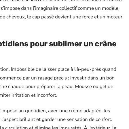
e s’impose dans l’imaginaire collectif comme un modèle
 de cheveux, le cap passé devient une force et un moteur
otidiens pour sublimer un crâne
tion. Impossible de laisser place à l’à-peu-près quand
ommence par un rasage précis : investir dans un bon
douche chaude pour préparer la peau. Mousse ou gel de
ter irritation et inconfort.
 s’impose au quotidien, avec une crème adaptée, les
 l’aspect brillant et garder une sensation de confort.
 circulation et élimine les impuretés. À l’extérieur, la