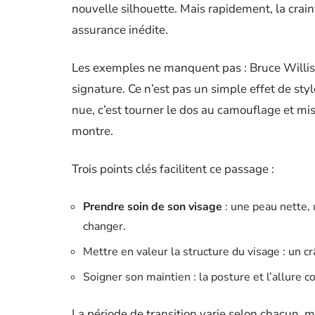
nouvelle silhouette. Mais rapidement, la crain
assurance inédite.
Les exemples ne manquent pas : Bruce Willis, 
signature. Ce n’est pas un simple effet de style,
nue, c’est tourner le dos au camouflage et mise
montre.
Trois points clés facilitent ce passage :
Prendre soin de son visage
: une peau nette,
changer.
Mettre en valeur la structure du visage : un crâ
Soigner son maintien : la posture et l’allure 
La période de transition varie selon chacun, m