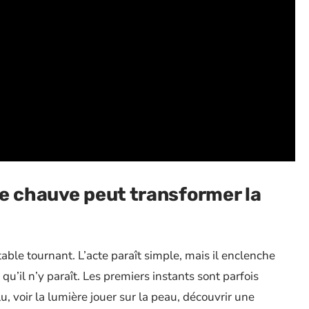
e chauve peut transformer la
table tournant. L’acte paraît simple, mais il enclenche
’il n’y paraît. Les premiers instants sont parfois
elu, voir la lumière jouer sur la peau, découvrir une